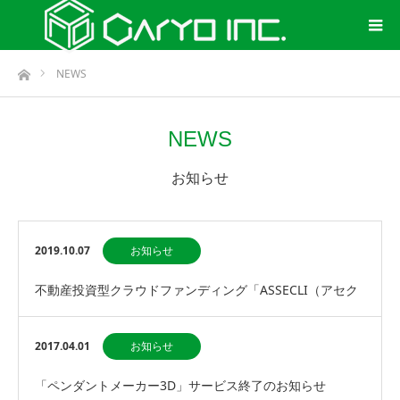
ホーム
NEWS
NEWS
お知らせ
2019.10.07
お知らせ
不動産投資型クラウドファンディング「ASSECLI（アセク
リ）」運用開始
2017.04.01
お知らせ
「ペンダントメーカー3D」サービス終了のお知らせ